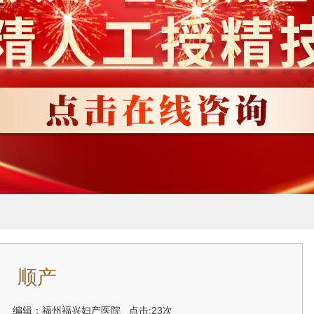
顺产
-14 编辑：福州福兴妇产医院
点击:23次