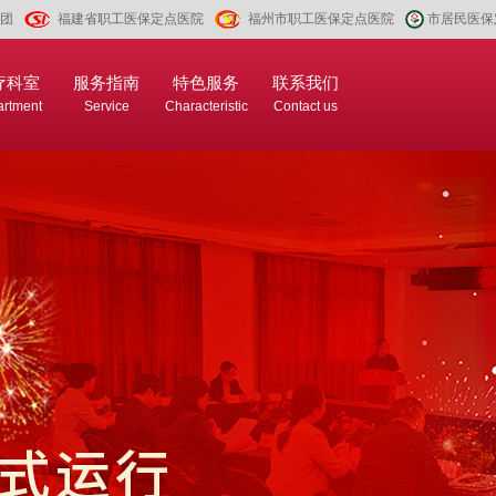
团
福建省职工医保定点医院
福州市职工医保定点医院
市居民医保
疗科室
服务指南
特色服务
联系我们
rtment
Service
Characteristic
Contact us