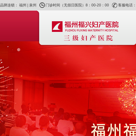
品牌连锁：
福州
|
泉州
门诊时间（无假日医院）8：00-20：00
客服电话：40