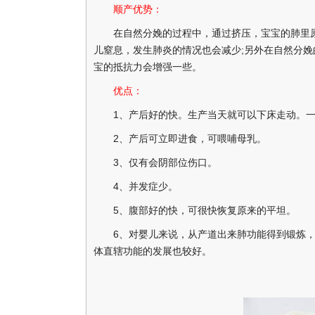
顺产优势：
在自然分娩的过程中，通过挤压，宝宝的肺里原
儿窒息，发生肺炎的情况也会减少;另外在自然分
宝的抵抗力会增强一些。
优点：
1、产后好的快。生产当天就可以下床走动。一般
2、产后可立即进食，可喂哺母乳。
3、仅有会阴部位伤口。
4、并发症少。
5、腹部好的快，可很快恢复原来的平坦。
6、对婴儿来说，从产道出来肺功能得到锻炼，
体直辖功能的发展也较好。