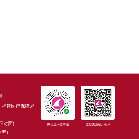
号
福建医疗保障局
正对面)
微信进入微商城
微信关注福州福兴
专旁）