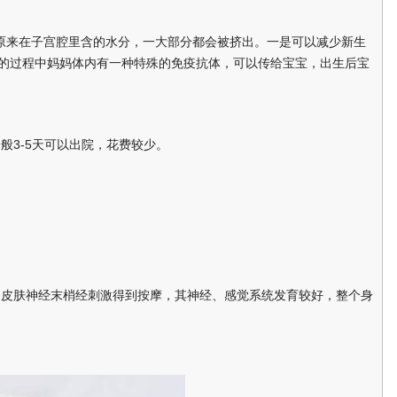
来在子宫腔里含的水分，一大部分都会被挤出。一是可以减少新生
娩的过程中妈妈体内有一种特殊的免疫抗体，可以传给宝宝，出生后宝
3-5天可以出院，花费较少。
皮肤神经末梢经刺激得到按摩，其神经、感觉系统发育较好，整个身