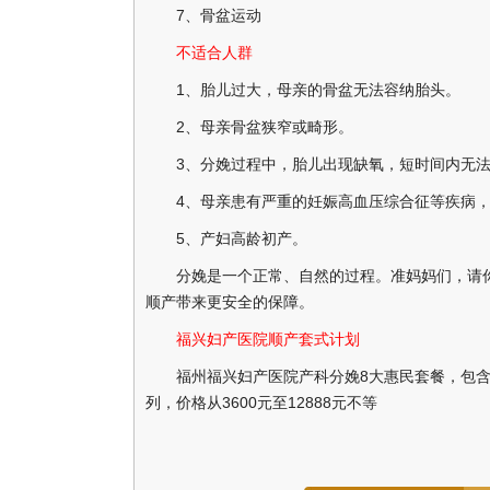
7、骨盆运动
不适合人群
1、胎儿过大，母亲的骨盆无法容纳胎头。
2、母亲骨盆狭窄或畸形。
3、分娩过程中，胎儿出现缺氧，短时间内无法
4、母亲患有严重的妊娠高血压综合征等疾病，
5、产妇高龄初产。
分娩是一个正常、自然的过程。准妈妈们，请你
顺产带来更安全的保障。
福兴妇产医院顺产套式计划
福州福兴妇产医院产科分娩8大惠民套餐，包含顺
列，价格从3600元至12888元不等