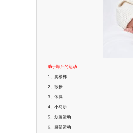
助于顺产的运动：
1、爬楼梯
2、散步
3、体操
4、小马步
5、划腿运动
6、腰部运动