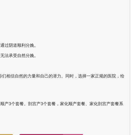
通过阴道顺利分娩。
无法承受自然分娩。
们相信自然的力量和自己的潜力。同时，选择一家正规的医院，给
产3个套餐、剖宫产3个套餐，家化顺产套餐、家化剖宫产套餐系