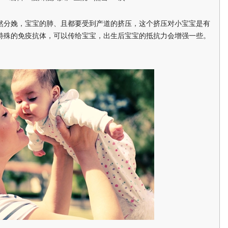
分娩，宝宝的肺、且都要受到产道的挤压，这个挤压对小宝宝是有
特殊的免疫抗体，可以传给宝宝，出生后宝宝的抵抗力会增强一些。